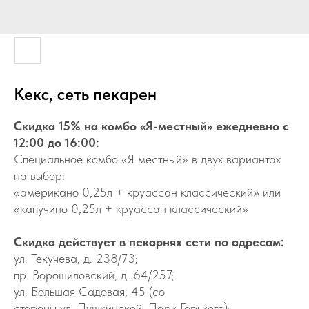
Кекс, сеть пекарен
Скидка 15% на комбо «Я-местный» ежедневно с
12:00 до 16:00:
Специальное комбо «Я местный» в двух вариантах
на выбор:
«американо 0,25л + круассан классический» или
«капучино 0,25л + круассан классический»
Скидка действует в пекарнях сети по адресам:
ул. Текучева, д. 238/73;
пр. Ворошиловский, д. 64/257;
ул. Большая Садовая, 45 (со
стороны ул. Пушкинской, Парк Горького);