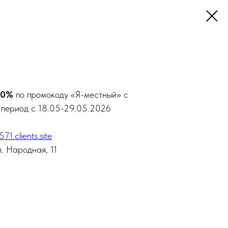
 10%
по промокоду «Я-местный» с
в период с 18.05-29.05.2026
71.clients.site
. Народная, 11