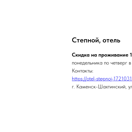
Степной, отель
Скидка на проживание
понедельника по четверг 
Контакты:
https://otel-stepnoj-17210315
г. Каменск-Шахтинский, ул