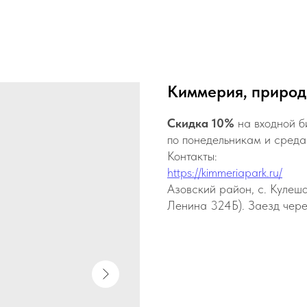
Киммерия, природ
Скидка 10%
на входной б
по понедельникам и сред
Контакты:
https://kimmeriapark.ru/
Азовский район, с. Кулешо
Ленина 324Б). Заезд ч