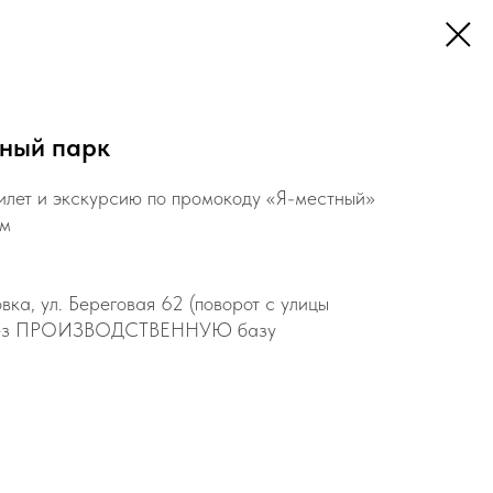
ный парк
илет и экскурсию по промокоду «Я-местный»
ам
вка, ул. Береговая 62 (поворот с улицы
ерез ПРОИЗВОДСТВЕННУЮ базу