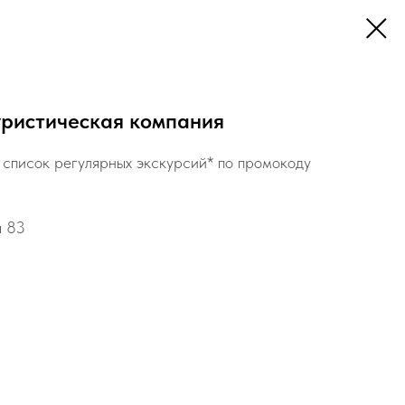
уристическая компания
 список регулярных экскурсий* по промокоду
я 83