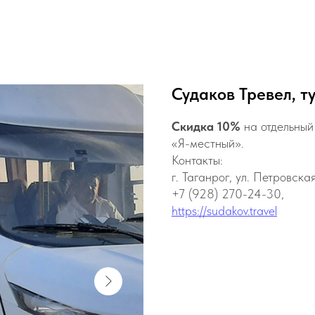
Судаков Тревел, т
Скидка 10%
на отдельный
«Я-местный».
Контакты:
г. Таганрог, ул. Петровска
+7 (928) 270-24-30,
https://sudakov.travel